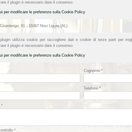
zare il plugin è necessario dare il consenso.
ui per modificare le preferenze sulla Cookie Policy
 Girardengo, 91 - 15067 Novi Ligure (AL)
lugin utilizza cookie per raccogliere dati e cookie di terze parti per migl
zare il plugin è necessario dare il consenso.
ui per modificare le preferenze sulla Cookie Policy
Cognome *
Telefono *
 *
ontrollo *